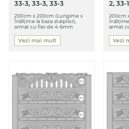
33-3, 33-3, 33-3
2, 33-
200cm x 200cm (Lungime x
200cm x
Înălțime la baza stalpilor),
Înălțime 
armat cu fier de 4-6mm
armat c
Vezi mai mult
Vezi 