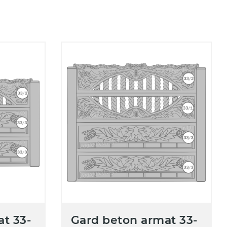
t 33-
Gard beton armat 33-