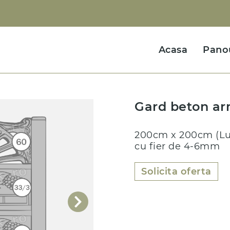
Acasa
Pano
Gard beton arm
200cm x 200cm (Lun
cu fier de 4-6mm
Solicita oferta