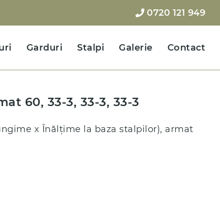
0720 121 949
uri
Garduri
Stalpi
Galerie
Contact
at 60, 33-3, 33-3, 33-3
gime x Înălțime la baza stalpilor), armat