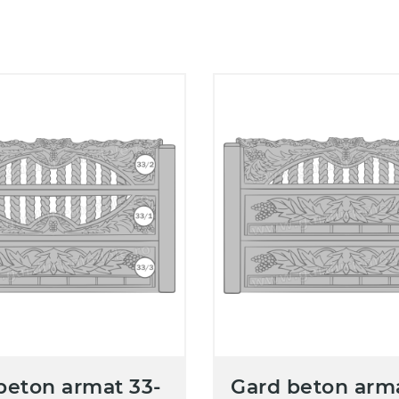
beton armat 33-
Gard beton arma