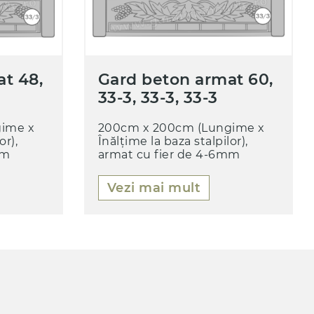
t 48,
Gard beton armat 60,
33-3, 33-3, 33-3
ime x
200cm x 200cm (Lungime x
or),
Înălțime la baza stalpilor),
mm
armat cu fier de 4-6mm
Vezi mai mult