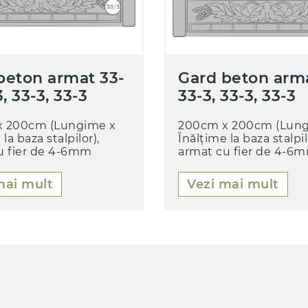
beton armat 33-
Gard beton arma
3, 33-3, 33-3
33-3, 33-3, 33-3
 200cm (Lungime x
200cm x 200cm (Lung
la baza stalpilor),
Înălțime la baza stalpil
u fier de 4-6mm
armat cu fier de 4-6
mai mult
Vezi mai mult