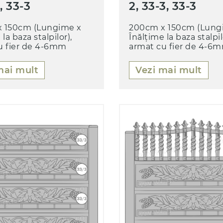
1, 33-3
2, 33-3, 33-3
 150cm (Lungime x
200cm x 150cm (Lung
la baza stalpilor),
Înălțime la baza stalpil
u fier de 4-6mm
armat cu fier de 4-6
mai mult
Vezi mai mult