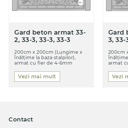
Gard beton armat 33-
Gard 
2, 33-3, 33-3, 33-3
3, 33-
200cm x 200cm (Lungime x
200cm x
Înălțime la baza stalpilor),
Înălțime 
armat cu fier de 4-6mm
armat c
Vezi mai mult
Vezi 
Contact