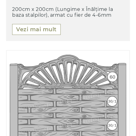
200cm x 200cm (Lungime x Înălțime la
baza stalpilor), armat cu fier de 4-6mm
Vezi mai mult