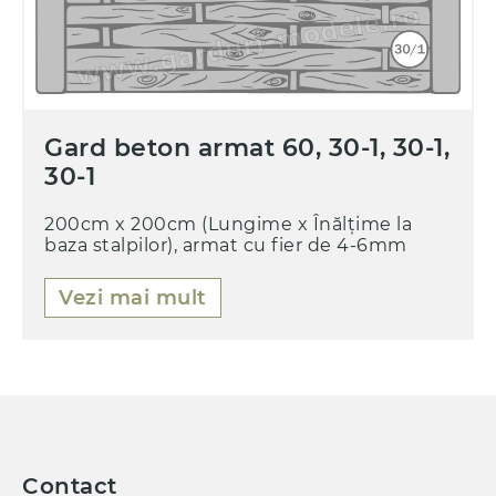
Gard beton armat 60, 30-1, 30-1,
30-1
200cm x 200cm (Lungime x Înălțime la
baza stalpilor), armat cu fier de 4-6mm
Vezi mai mult
Contact