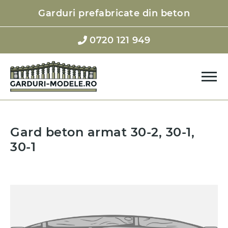
Garduri prefabricate din beton
Garduri
0720 121 949
Stalpi
Galerie
Contact
Gard beton armat 30-2, 30-1,
30-1