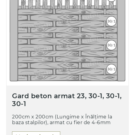
Gard beton armat 23, 30-1, 30-1,
30-1
200cm x 200cm (Lungime x Înălțime la
baza stalpilor), armat cu fier de 4-6mm