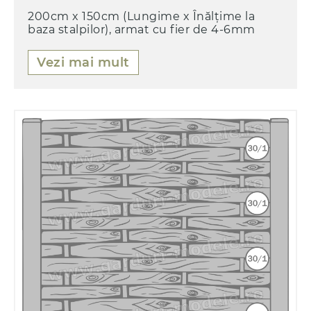
200cm x 150cm (Lungime x Înălțime la
baza stalpilor), armat cu fier de 4-6mm
Vezi mai mult