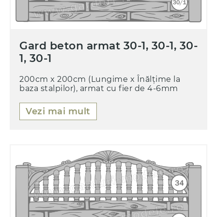
Gard beton armat 30-1, 30-1, 30-
1, 30-1
200cm x 200cm (Lungime x Înălțime la
baza stalpilor), armat cu fier de 4-6mm
Vezi mai mult