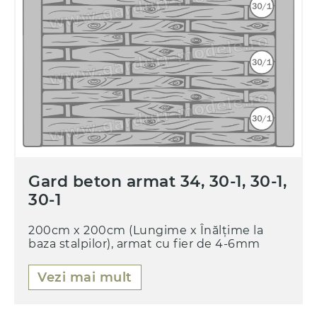
Gard beton armat 34, 30-1, 30-1,
30-1
200cm x 200cm (Lungime x Înălțime la
baza stalpilor), armat cu fier de 4-6mm
Vezi mai mult