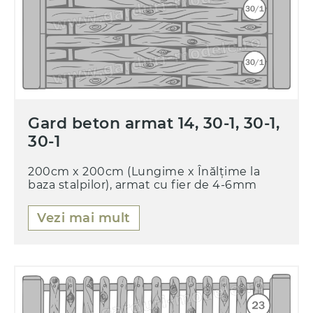
Gard beton armat 14, 30-1, 30-1,
30-1
200cm x 200cm (Lungime x Înălțime la
baza stalpilor), armat cu fier de 4-6mm
Vezi mai mult