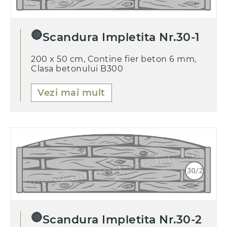
🔴
Scandura Impletita Nr.30-1
200 x 50 cm, Contine fier beton 6 mm,
Clasa betonului B300
Vezi mai mult
🔴
Scandura Impletita Nr.30-2