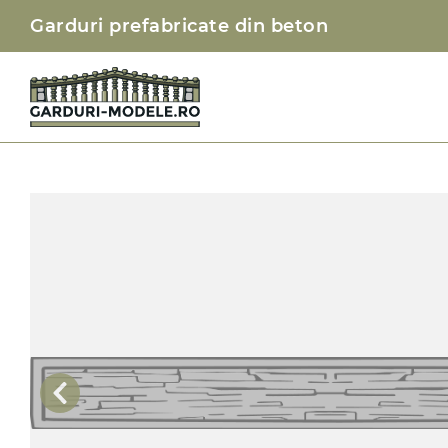
Garduri prefabricate din beton