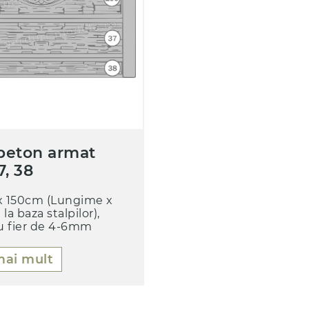
beton armat
7, 38
 150cm (Lungime x
la baza stalpilor),
u fier de 4-6mm
mai mult