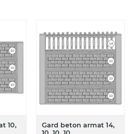
t 10,
Gard beton armat 14,
10, 10, 10