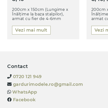
200cm x 150cm (Lungime x
200cm x
Înălțime la baza stalpilor),
Înălțime 
armat cu fier de 4-6mm
armat c
Vezi mai mult
Vezi 
Contact
0720 121 949
gardurimodele.ro@gmail.com
WhatsApp
Facebook