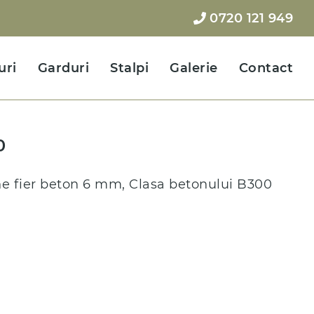
0720 121 949
uri
Garduri
Stalpi
Galerie
Contact
0
ne fier beton 6 mm, Clasa betonului B300