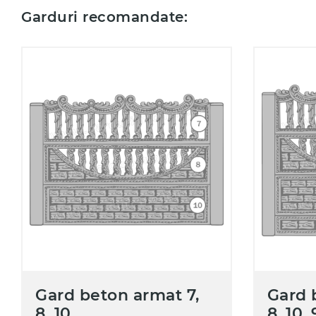
Garduri recomandate:
Gard beton armat 7,
Gard 
8, 10
8, 10, 