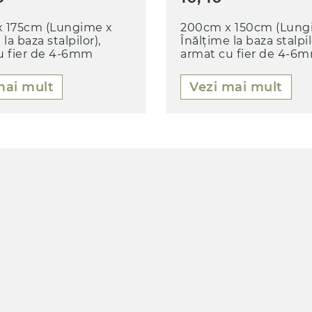
 175cm (Lungime x
200cm x 150cm (Lung
la baza stalpilor),
Înălțime la baza stalpil
u fier de 4-6mm
armat cu fier de 4-6
mai mult
Vezi mai mult